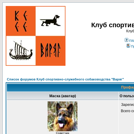
Клуб спорти
Клуб
FA
П
Список форумов Клуб спортивно-служебного собаководства "Варяг"
Профил
Маска (аватар)
О польз
Зареги
Всего 
Советчик