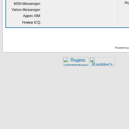
Ро
MSN Messenger:
Yahoo Messenger:
Адрес AIM:
Номер ICQ:
Powered by