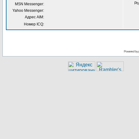
Ро
MSN Messenger:
Yahoo Messenger:
Адрес AIM:
Номер ICQ:
Powered by