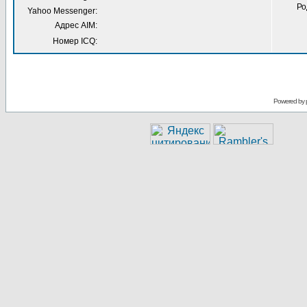
Ро
Yahoo Messenger:
Адрес AIM:
Номер ICQ:
Powered by