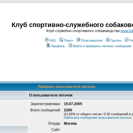
Клуб спортивно-служебного собаков
Клуб служебно-спортивного собаководства
www.lub
FAQ
Поиск
Пользователи
Группы
Ре
Профиль
Войти и проверить личные сообщения
Профиль пользователя пятачок
О пользователе пятачок
Зарегистрирован:
19.07.2005
Всего сообщений:
2280
[11.65% от общего числа / 0.30 сообщений в 
Найти все сообщения пользователя пятачок
Откуда:
Москва
Сайт: