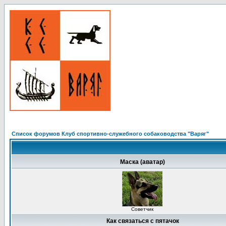
Список форумов Клуб спортивно-служебного собаководства "Варяг"
Маска (аватар)
Советчик
Как связаться с пятачок