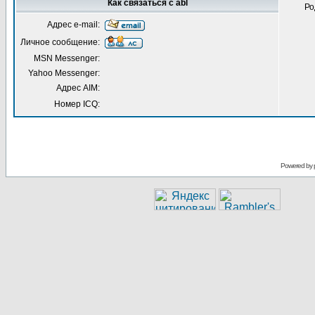
Как связаться с abl
Ро
Адрес e-mail:
Личное сообщение:
MSN Messenger:
Yahoo Messenger:
Адрес AIM:
Номер ICQ:
Powered by