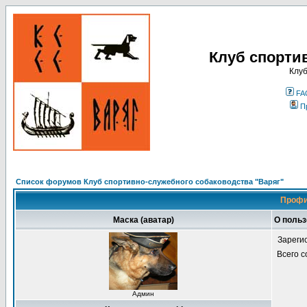
Клуб спорти
Клуб
FA
П
Список форумов Клуб спортивно-служебного собаководства "Варяг"
Профи
Маска (аватар)
О польз
Зареги
Всего 
Админ