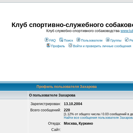
Клуб спортивно-служебного собаков
Клуб служебно-спортивного собаководства
www.lub
FAQ
Поиск
Пользователи
Группы
Ре
Профиль
Войти и проверить личные сообщения
Профиль пользователя Захарова
О пользователе Захарова
Зарегистрирован:
13.10.2004
Всего сообщений:
220
[1.12% от общего числа / 0.03 сообщений в д
Найти все сообщения пользователя Захаров
Откуда:
Москва, Куркино
Сайт: