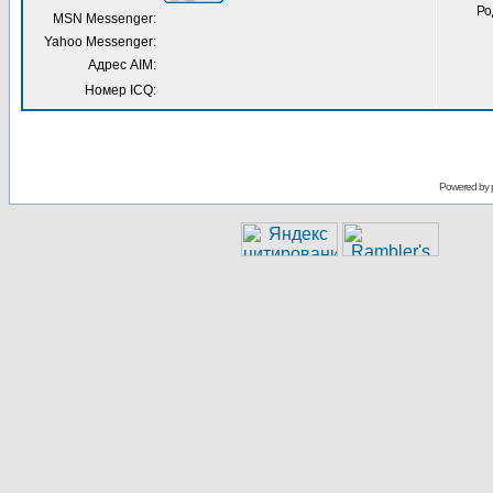
Ро
MSN Messenger:
Yahoo Messenger:
Адрес AIM:
Номер ICQ:
Powered by