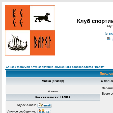
Клуб спорти
Клуб
FA
П
Список форумов Клуб спортивно-служебного собаководства "Варяг"
Профиль
Маска (аватар)
О поль
Зареги
Новичок
Всего 
Как связаться с LANKA
Адрес e-mail:
Личное сообщение: