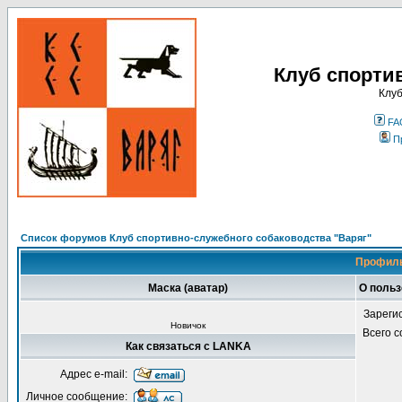
Клуб спорти
Клуб
FA
П
Список форумов Клуб спортивно-служебного собаководства "Варяг"
Профиль
Маска (аватар)
О поль
Зареги
Новичок
Всего 
Как связаться с LANKA
Адрес e-mail:
Личное сообщение: