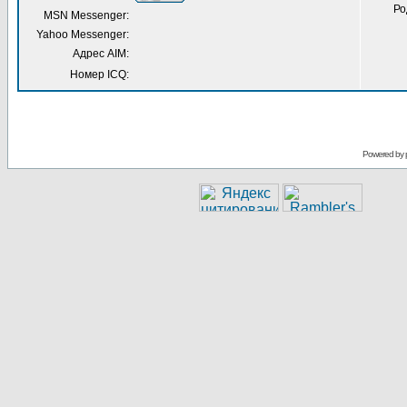
Ро
MSN Messenger:
Yahoo Messenger:
Адрес AIM:
Номер ICQ:
Powered by