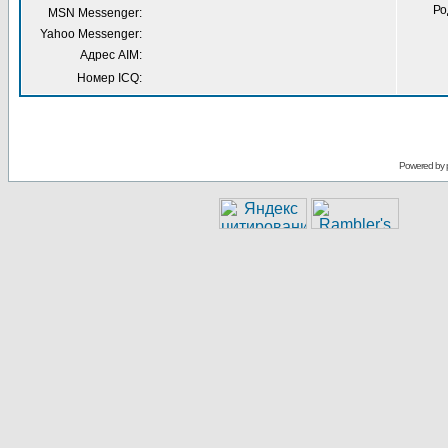
Ро
MSN Messenger:
Yahoo Messenger:
Адрес AIM:
Номер ICQ:
Powered by