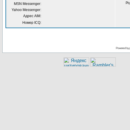
Ро
MSN Messenger:
Yahoo Messenger:
Адрес AIM:
Номер ICQ:
Powered by