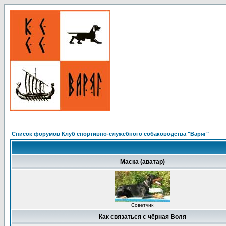
Список форумов Клуб спортивно-служебного собаководства "Варяг"
Маска (аватар)
Советчик
Как связаться с чёрная Воля