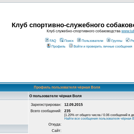
Клуб спортивно-служебного собаков
Клуб служебно-спортивного собаководства
www.lub
FAQ
Поиск
Пользователи
Группы
Ре
Профиль
Войти и проверить личные сообщения
Профиль пользователя чёрная Воля
О пользователе чёрная Воля
Зарегистрирован:
12.09.2015
Всего сообщений:
235
[1.20% от общего числа / 0.06 сообщений в д
Найти все сообщения пользователя чёрная 
Откуда:
Сайт: