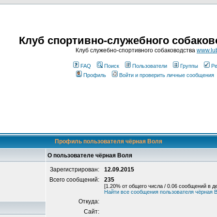
Клуб спортивно-служебного собаков
Клуб служебно-спортивного собаководства
www.lub
FAQ
Поиск
Пользователи
Группы
Ре
Профиль
Войти и проверить личные сообщения
Профиль пользователя чёрная Воля
О пользователе чёрная Воля
Зарегистрирован:
12.09.2015
Всего сообщений:
235
[1.20% от общего числа / 0.06 сообщений в д
Найти все сообщения пользователя чёрная 
Откуда:
Сайт: