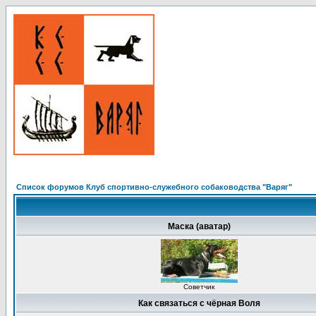
Список форумов Клуб спортивно-служебного собаководства "Варяг"
Маска (аватар)
Советчик
Как связаться с чёрная Воля