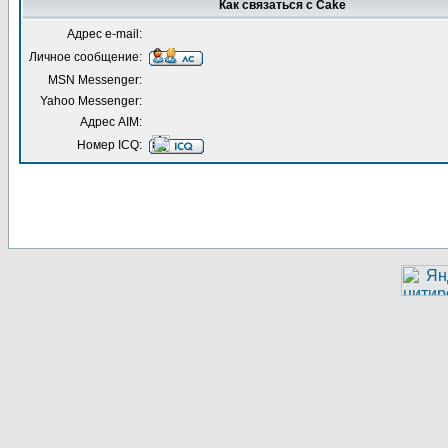
Как связаться с Cake
Адрес e-mail:
Личное сообщение:
MSN Messenger:
Yahoo Messenger:
Адрес AIM:
Номер ICQ: