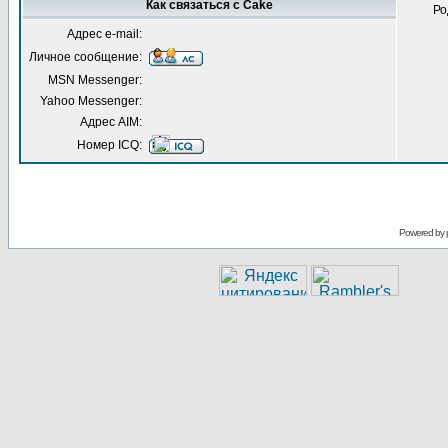
Как связаться с Cake
Ро
Адрес e-mail:
Личное сообщение:
MSN Messenger:
Yahoo Messenger:
Адрес AIM:
Номер ICQ:
Powered by