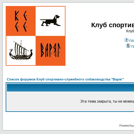
Клуб спорти
Клуб
FA
П
Список форумов Клуб спортивно-служебного собаководства "Варяг"
Эта тема закрыта, ты не може
Powered by