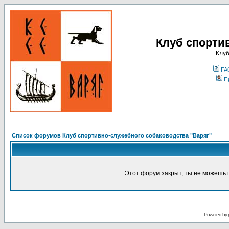
Клуб спорти
Клуб
FA
П
Список форумов Клуб спортивно-служебного собаководства "Варяг"
Этот форум закрыт, ты не можешь 
Powered by