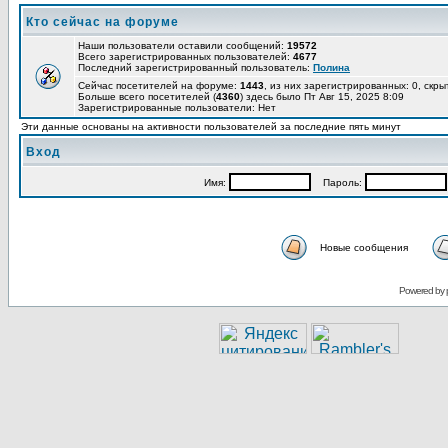
Кто сейчас на форуме
Наши пользователи оставили сообщений:
19572
Всего зарегистрированных пользователей:
4677
Последний зарегистрированный пользователь:
Полина
Сейчас посетителей на форуме:
1443
, из них зарегистрированных: 0, скры
Больше всего посетителей (
4360
) здесь было Пт Авг 15, 2025 8:09
Зарегистрированные пользователи: Нет
Эти данные основаны на активности пользователей за последние пять минут
Вход
Имя:
Пароль:
Новые сообщения
Powered by