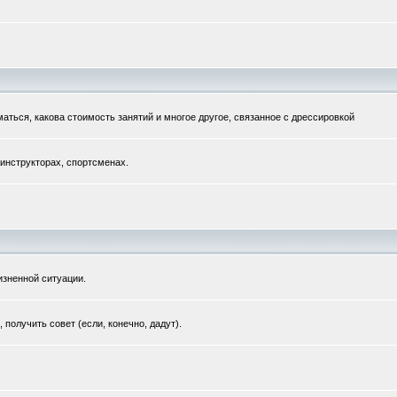
маться, какова стоимость занятий и многое другое, связанное с дрессировкой
 инструкторах, спортсменах.
зненной ситуации.
получить совет (если, конечно, дадут).