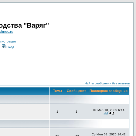
одства "Варяг"
linec.ru
гистрация
Вход
Найти сообщения без ответов
Темы
Сообщения
Последнее сообщение
Пт Мар 18, 2005 6:14
1
1
abl
Ср Июл 08, 2026 14:42
68
765