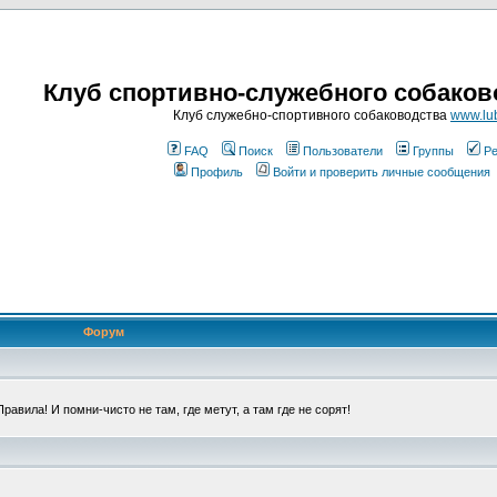
Клуб спортивно-служебного собаков
Клуб служебно-спортивного собаководства
www.lub
FAQ
Поиск
Пользователи
Группы
Ре
Профиль
Войти и проверить личные сообщения
Форум
авила! И помни-чисто не там, где метут, а там где не сорят!