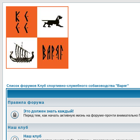
Список форумов Клуб спортивно-служебного собаководства "Варяг"
Правила форума
Это должен знать каждый!
Перед тем, как начать активную жизнь на форуме-прочти внимательно Пр
Наш клуб
Наш клуб