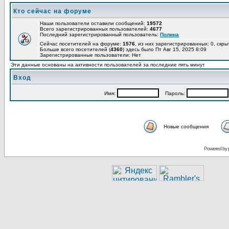
Кто сейчас на форуме
Наши пользователи оставили сообщений:
19572
Всего зарегистрированных пользователей:
4677
Последний зарегистрированный пользователь:
Полина
Сейчас посетителей на форуме:
1576
, из них зарегистрированных: 0, скры
Больше всего посетителей (
4360
) здесь было Пт Авг 15, 2025 8:09
Зарегистрированные пользователи: Нет
Эти данные основаны на активности пользователей за последние пять минут
Вход
Имя:
Пароль:
Новые сообщения
Powered by