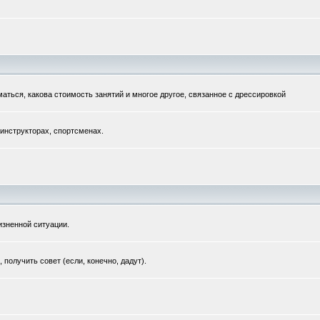
маться, какова стоимость занятий и многое другое, связанное с дрессировкой
 инструкторах, спортсменах.
зненной ситуации.
получить совет (если, конечно, дадут).