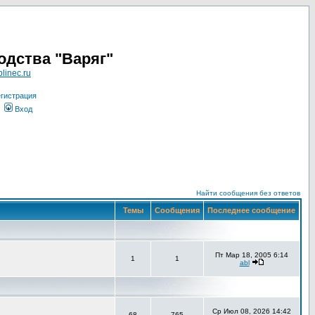
одства "Варяг"
linec.ru
гистрация
Вход
Найти сообщения без ответов
Темы
Сообщения
Последнее сообщение
Пт Мар 18, 2005 6:14
1
1
abl
Ср Июл 08, 2026 14:42
68
765