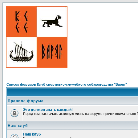
Список форумов Клуб спортивно-служебного собаководства "Варяг"
Правила форума
Это должен знать каждый!
Перед тем, как начать активную жизнь на форуме-прочти внимательно Пр
Наш клуб
Наш клуб