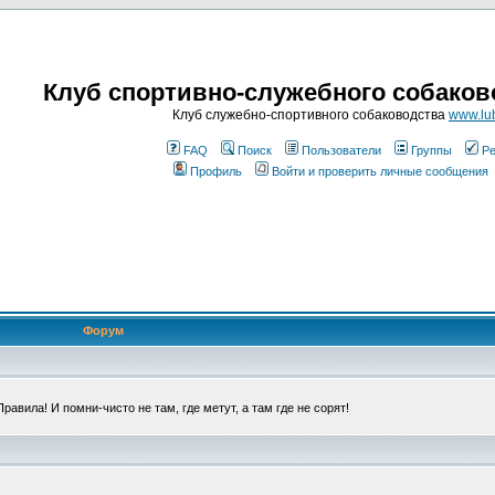
Клуб спортивно-служебного собаков
Клуб служебно-спортивного собаководства
www.lub
FAQ
Поиск
Пользователи
Группы
Ре
Профиль
Войти и проверить личные сообщения
Форум
авила! И помни-чисто не там, где метут, а там где не сорят!