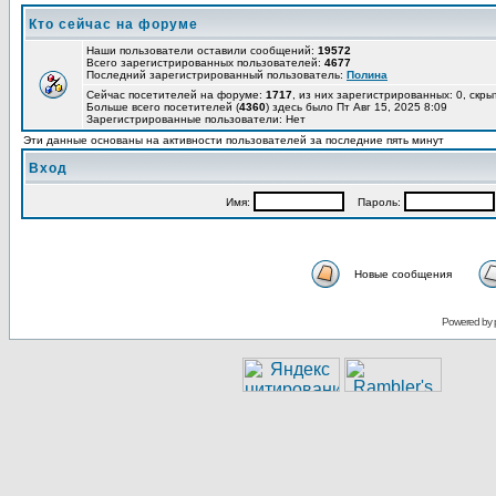
Кто сейчас на форуме
Наши пользователи оставили сообщений:
19572
Всего зарегистрированных пользователей:
4677
Последний зарегистрированный пользователь:
Полина
Сейчас посетителей на форуме:
1717
, из них зарегистрированных: 0, скры
Больше всего посетителей (
4360
) здесь было Пт Авг 15, 2025 8:09
Зарегистрированные пользователи: Нет
Эти данные основаны на активности пользователей за последние пять минут
Вход
Имя:
Пароль:
Новые сообщения
Powered by