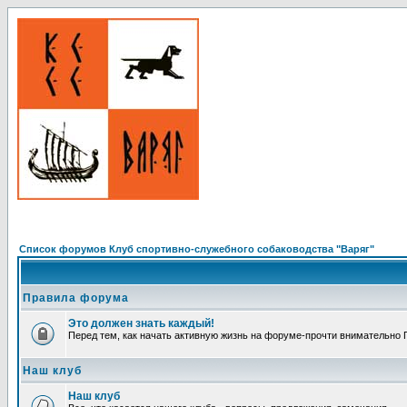
Список форумов Клуб спортивно-служебного собаководства "Варяг"
Правила форума
Это должен знать каждый!
Перед тем, как начать активную жизнь на форуме-прочти внимательно Пр
Наш клуб
Наш клуб