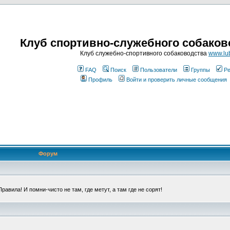
Клуб спортивно-служебного собаков
Клуб служебно-спортивного собаководства
www.lub
FAQ
Поиск
Пользователи
Группы
Ре
Профиль
Войти и проверить личные сообщения
Форум
авила! И помни-чисто не там, где метут, а там где не сорят!