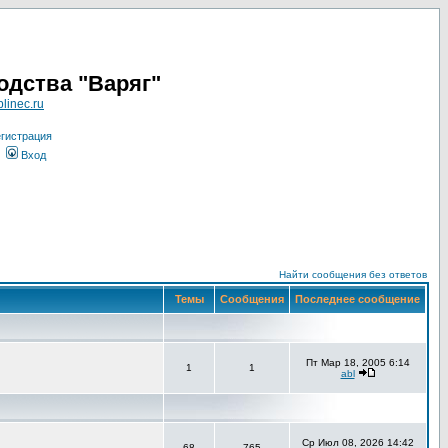
одства "Варяг"
linec.ru
гистрация
Вход
Найти сообщения без ответов
Темы
Сообщения
Последнее сообщение
Пт Мар 18, 2005 6:14
1
1
abl
Ср Июл 08, 2026 14:42
68
765