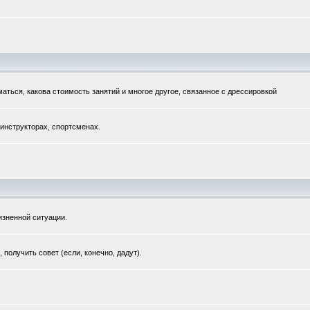
маться, какова стоимость занятий и многое другое, связанное с дрессировкой
 инструкторах, спортсменах.
зненной ситуации.
получить совет (если, конечно, дадут).