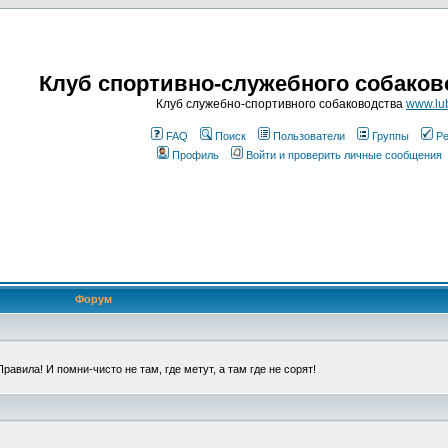
Клуб спортивно-служебного собаков
Клуб служебно-спортивного собаководства
www.lub
FAQ
Поиск
Пользователи
Группы
Ре
Профиль
Войти и проверить личные сообщения
Форум
авила! И помни-чисто не там, где метут, а там где не сорят!