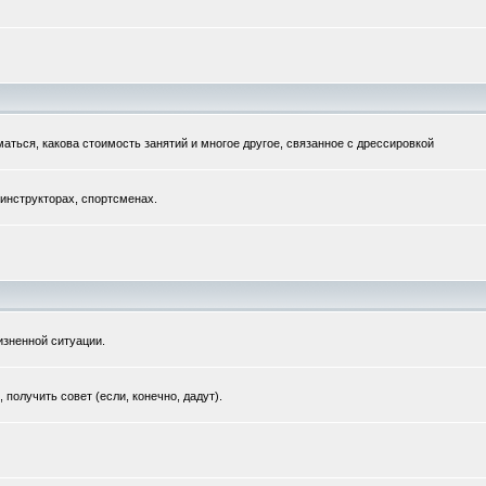
маться, какова стоимость занятий и многое другое, связанное с дрессировкой
 инструкторах, спортсменах.
зненной ситуации.
получить совет (если, конечно, дадут).