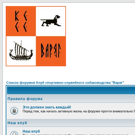
Список форумов Клуб спортивно-служебного собаководства "Варяг"
Правила форума
Это должен знать каждый!
Перед тем, как начать активную жизнь на форуме-прочти внимательно Пр
Наш клуб
Наш клуб