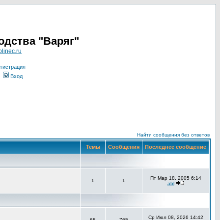
одства "Варяг"
linec.ru
гистрация
Вход
Найти сообщения без ответов
Темы
Сообщения
Последнее сообщение
Пт Мар 18, 2005 6:14
1
1
abl
Ср Июл 08, 2026 14:42
68
765