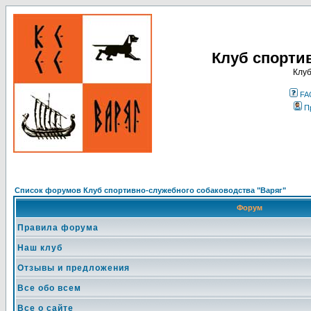
Клуб спорти
Клуб
FA
П
Список форумов Клуб спортивно-служебного собаководства "Варяг"
Форум
Правила форума
Наш клуб
Отзывы и предложения
Все обо всем
Все о сайте