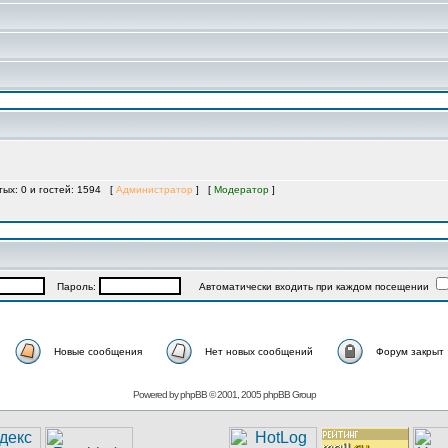
тых: 0 и гостей: 1594 [
Администратор
] [
Модератор
]
Пароль:
Автоматически входить при каждом посещении
Новые сообщения
Нет новых сообщений
Форум закрыт
Powered by
phpBB
© 2001, 2005 phpBB Group