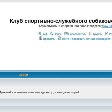
Клуб спортивно-служебного собаков
Клуб служебно-спортивного собаководства
www.lub
FAQ
Поиск
Пользователи
Группы
Ре
Профиль
Войти и проверить личные сообщения
Форум
авила! И помни-чисто не там, где метут, а там где не сорят!