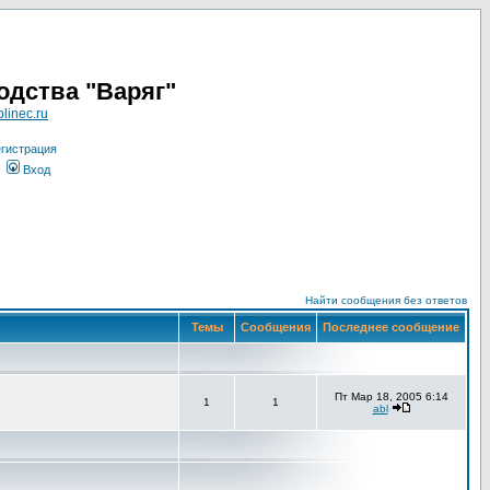
одства "Варяг"
linec.ru
гистрация
Вход
Найти сообщения без ответов
Темы
Сообщения
Последнее сообщение
Пт Мар 18, 2005 6:14
1
1
abl