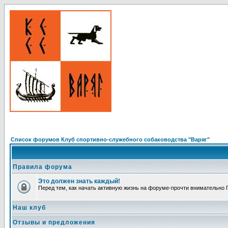
Список форумов Клуб спортивно-служебного собаководства "Варяг"
Правила форума
Это должен знать каждый!
Перед тем, как начать активную жизнь на форуме-прочти внимательно Пр
Наш клуб
Отзывы и предложения