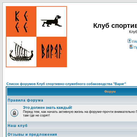
Клуб спорти
Клуб
FA
П
Список форумов Клуб спортивно-служебного собаководства "Варяг"
Форум
Правила форума
Это должен знать каждый!
Перед тем, как начать активную жизнь на форуме-прочти внимательно П
там где не сорят!
Наш клуб
Отзывы и предложения