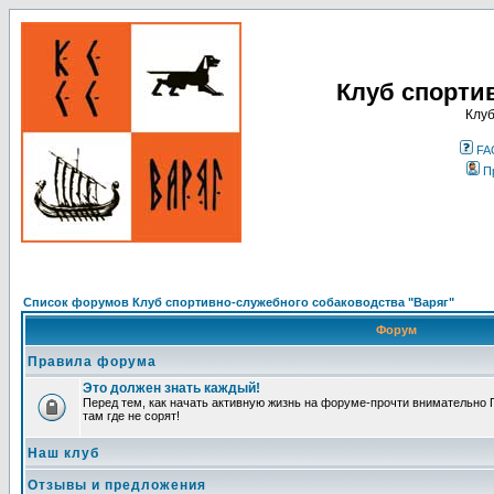
Клуб спорти
Клуб
FA
П
Список форумов Клуб спортивно-служебного собаководства "Варяг"
Форум
Правила форума
Это должен знать каждый!
Перед тем, как начать активную жизнь на форуме-прочти внимательно П
там где не сорят!
Наш клуб
Отзывы и предложения