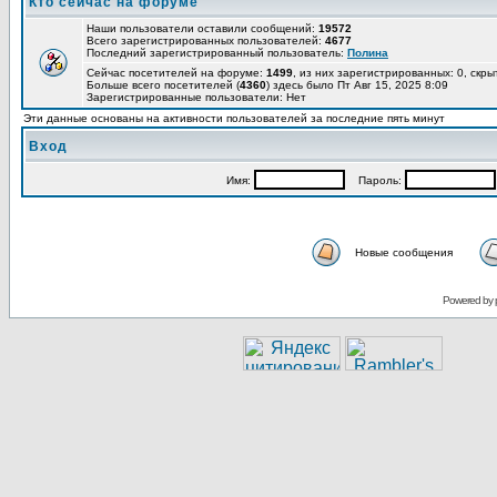
Кто сейчас на форуме
Наши пользователи оставили сообщений:
19572
Всего зарегистрированных пользователей:
4677
Последний зарегистрированный пользователь:
Полина
Сейчас посетителей на форуме:
1499
, из них зарегистрированных: 0, скры
Больше всего посетителей (
4360
) здесь было Пт Авг 15, 2025 8:09
Зарегистрированные пользователи: Нет
Эти данные основаны на активности пользователей за последние пять минут
Вход
Имя:
Пароль:
Новые сообщения
Powered by