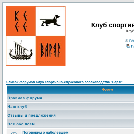
Клуб спорти
Клуб
FA
П
Список форумов Клуб спортивно-служебного собаководства "Варяг"
Форум
Правила форума
Наш клуб
Отзывы и предложения
Все обо всем
Поговорим о наболевшем