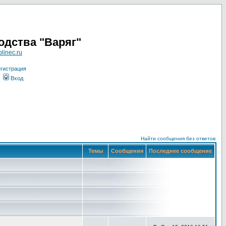
одства "Варяг"
linec.ru
гистрация
Вход
Найти сообщения без ответов
Темы
Сообщения
Последнее сообщение