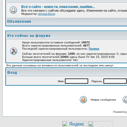
Всё о сайте - новости, пожелания, ошибки...
Все что связано с сайтом обсуждаем здесь. Изменения на сайте, отзыв
Модератор
чёрная Воля
Объявления
Кто сейчас на форуме
Наши пользователи оставили сообщений:
19572
Всего зарегистрированных пользователей:
4677
Последний зарегистрированный пользователь:
Полина
Сейчас посетителей на форуме:
1395
, из них зарегистрированных: 0, скры
Больше всего посетителей (
4360
) здесь было Пт Авг 15, 2025 8:09
Зарегистрированные пользователи: Нет
Эти данные основаны на активности пользователей за последние пять минут
Вход
Имя:
Пароль:
Новые сообщения
Powered by