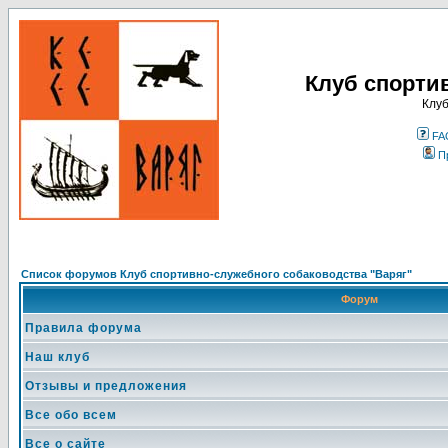
Клуб спорти
Клуб
FA
П
Список форумов Клуб спортивно-служебного собаководства "Варяг"
Форум
Правила форума
Наш клуб
Отзывы и предложения
Все обо всем
Все о сайте