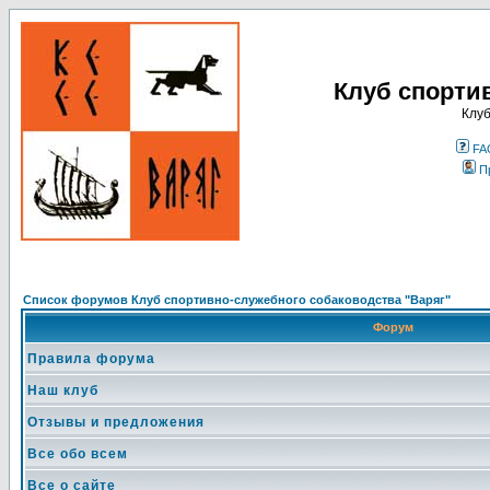
Клуб спорти
Клуб
FA
П
Список форумов Клуб спортивно-служебного собаководства "Варяг"
Форум
Правила форума
Наш клуб
Отзывы и предложения
Все обо всем
Все о сайте