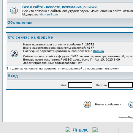
Всё о сайте - новости, пожелания, ошибки...
Все что связано с сайтом обсуждаем здесь. Изменения на сайте, отзыв
Модератор
чёрная Воля
Объявления
Кто сейчас на форуме
Наши пользователи оставили сообщений:
19572
Всего зарегистрированных пользователей:
4677
Последний зарегистрированный пользователь:
Полина
Сейчас посетителей на форуме:
1465
, из них зарегистрированных: 0, скры
Больше всего посетителей (
4360
) здесь было Пт Авг 15, 2025 8:09
Зарегистрированные пользователи: Нет
Эти данные основаны на активности пользователей за последние пять минут
Вход
Имя:
Пароль:
Новые сообщения
Powered by