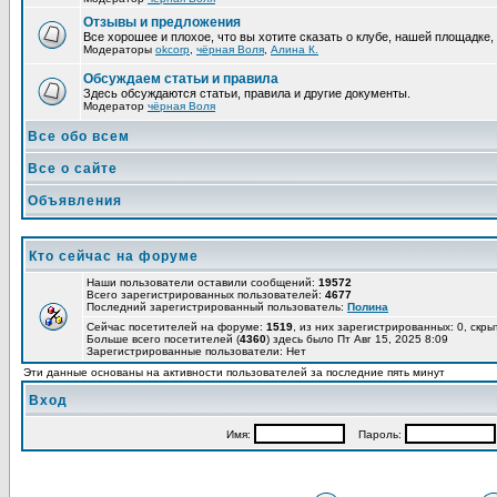
Отзывы и предложения
Все хорошее и плохое, что вы хотите сказать о клубе, нашей площадке,
Модераторы
okcorp
,
чёрная Воля
,
Алина К.
Обсуждаем статьи и правила
Здесь обсуждаются статьи, правила и другие документы.
Модератор
чёрная Воля
Все обо всем
Все о сайте
Объявления
Кто сейчас на форуме
Наши пользователи оставили сообщений:
19572
Всего зарегистрированных пользователей:
4677
Последний зарегистрированный пользователь:
Полина
Сейчас посетителей на форуме:
1519
, из них зарегистрированных: 0, скры
Больше всего посетителей (
4360
) здесь было Пт Авг 15, 2025 8:09
Зарегистрированные пользователи: Нет
Эти данные основаны на активности пользователей за последние пять минут
Вход
Имя:
Пароль: