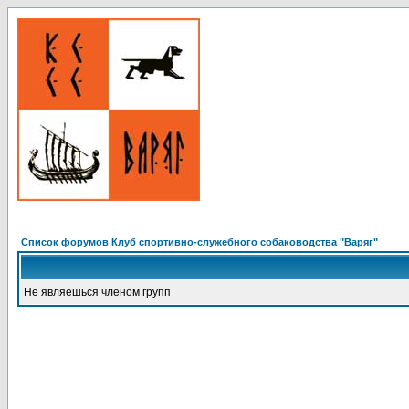
Список форумов Клуб спортивно-служебного собаководства "Варяг"
Не являешься членом групп