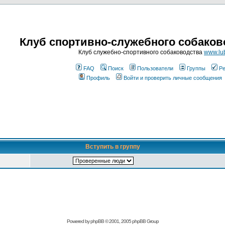
Клуб спортивно-служебного собаков
Клуб служебно-спортивного собаководства
www.lub
FAQ
Поиск
Пользователи
Группы
Ре
Профиль
Войти и проверить личные сообщения
Вступить в группу
Powered by
phpBB
© 2001, 2005 phpBB Group