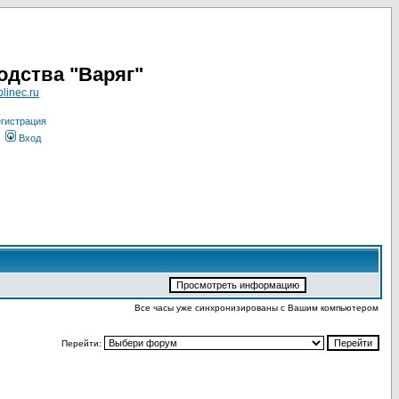
одства "Варяг"
linec.ru
гистрация
Вход
Все часы уже синхронизированы с Вашим компьютером
Перейти: