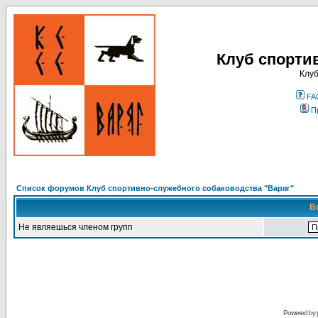
Клуб спорти
Клуб
FA
П
Список форумов Клуб спортивно-служебного собаководства "Варяг"
В
Не являешься членом групп
Powered by