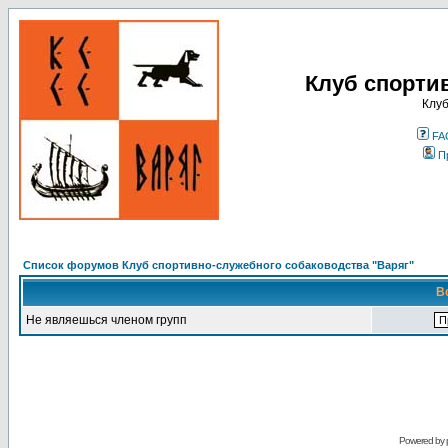
Клуб спорти
Клуб
FA
П
Список форумов Клуб спортивно-служебного собаководства "Варяг"
В
Не являешься членом групп
Powered by