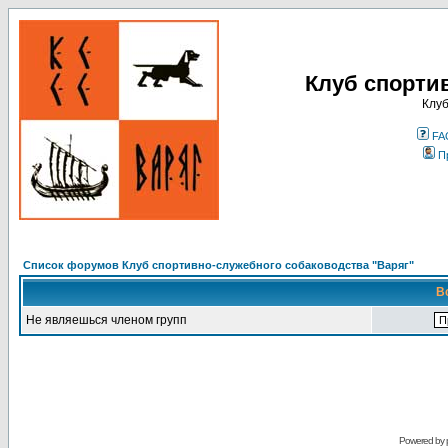
Клуб спорти
Клуб
FA
П
Список форумов Клуб спортивно-служебного собаководства "Варяг"
В
Не являешься членом групп
Powered by