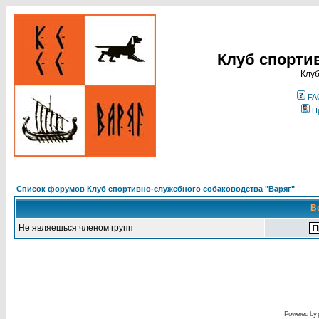
Клуб спорти
Клуб
FA
П
Список форумов Клуб спортивно-служебного собаководства "Варяг"
В
Не являешься членом групп
Powered by