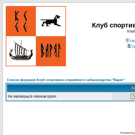
Клуб спорти
Клуб
FA
П
Список форумов Клуб спортивно-служебного собаководства "Варяг"
В
Не являешься членом групп
Powered by