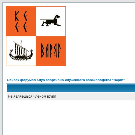
Список форумов Клуб спортивно-служебного собаководства "Варяг"
Не являешься членом групп