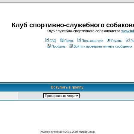
Клуб спортивно-служебного собаков
Клуб служебно-спортивного собаководства
www.lub
FAQ
Поиск
Пользователи
Группы
Ре
Профиль
Войти и проверить личные сообщения
Вступить в группу
Powered by
phpBB
© 2001, 2005 phpBB Group