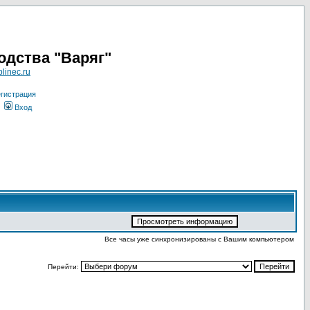
одства "Варяг"
linec.ru
гистрация
Вход
Все часы уже синхронизированы с Вашим компьютером
Перейти: