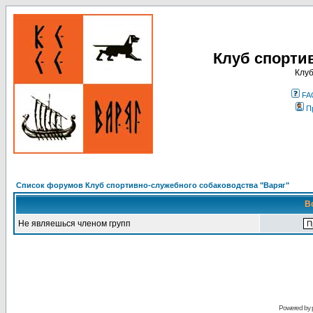
Клуб спорти
Клуб
FA
П
Список форумов Клуб спортивно-служебного собаководства "Варяг"
В
Не являешься членом групп
Powered by