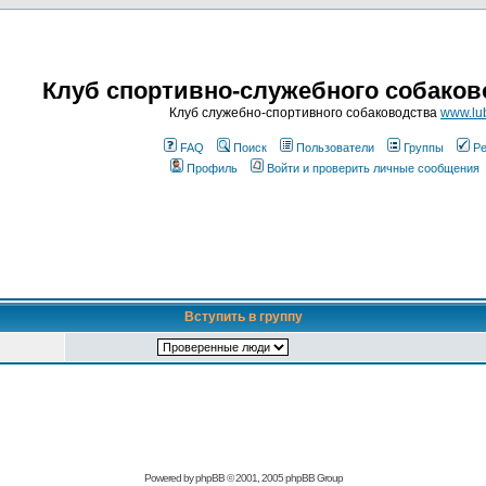
Клуб спортивно-служебного собаков
Клуб служебно-спортивного собаководства
www.lub
FAQ
Поиск
Пользователи
Группы
Ре
Профиль
Войти и проверить личные сообщения
Вступить в группу
Powered by
phpBB
© 2001, 2005 phpBB Group