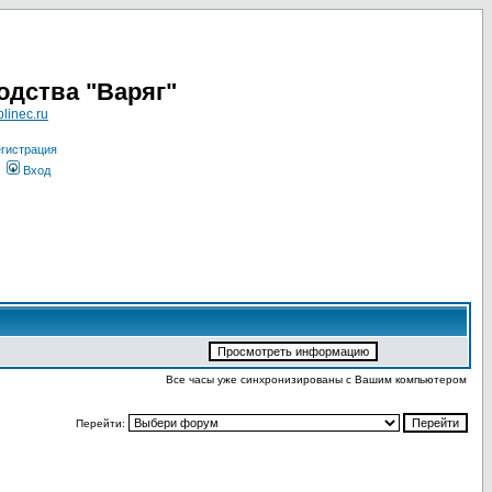
одства "Варяг"
linec.ru
гистрация
Вход
Все часы уже синхронизированы с Вашим компьютером
Перейти: