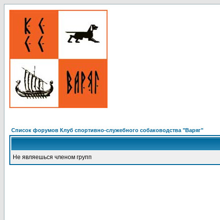
Список форумов Клуб спортивно-служебного собаководства "Варяг"
Не являешься членом групп