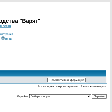
одства "Варяг"
linec.ru
гистрация
Вход
Все часы уже синхронизированы с Вашим компьютером
Перейти: