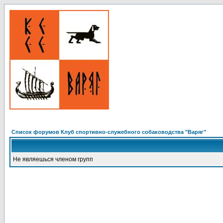
Список форумов Клуб спортивно-служебного собаководства "Варяг"
Не являешься членом групп