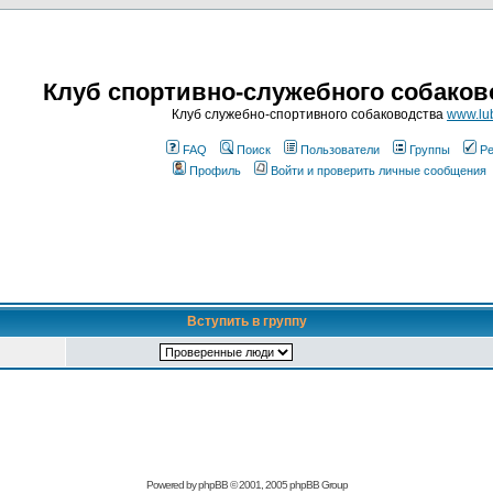
Клуб спортивно-служебного собаков
Клуб служебно-спортивного собаководства
www.lub
FAQ
Поиск
Пользователи
Группы
Ре
Профиль
Войти и проверить личные сообщения
Вступить в группу
Powered by
phpBB
© 2001, 2005 phpBB Group