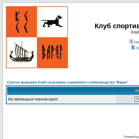
Клуб спорти
Клуб
FA
П
Список форумов Клуб спортивно-служебного собаководства "Варяг"
В
Не являешься членом групп
Powered by