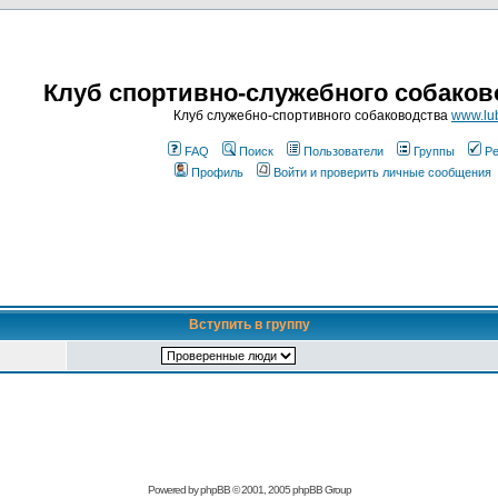
Клуб спортивно-служебного собаков
Клуб служебно-спортивного собаководства
www.lub
FAQ
Поиск
Пользователи
Группы
Ре
Профиль
Войти и проверить личные сообщения
Вступить в группу
Powered by
phpBB
© 2001, 2005 phpBB Group