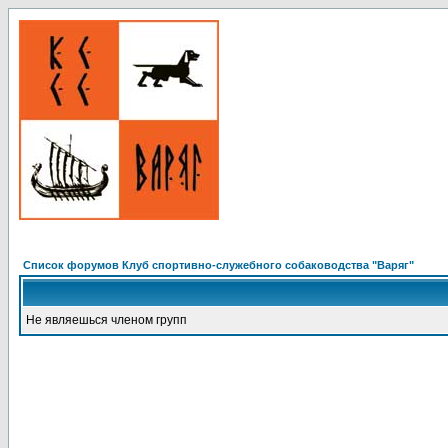
Список форумов Клуб спортивно-служебного собаководства "Варяг"
Не являешься членом групп