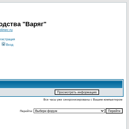
одства "Варяг"
linec.ru
гистрация
Вход
Все часы уже синхронизированы с Вашим компьютером
Перейти: