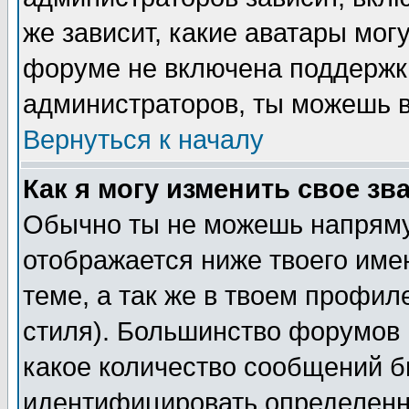
же зависит, какие аватары мог
форуме не включена поддержка
администраторов, ты можешь в
Вернуться к началу
Как я могу изменить свое зв
Обычно ты не можешь напряму
отображается ниже твоего име
теме, а так же в твоем профил
стиля). Большинство форумов 
какое количество сообщений б
идентифицировать определенн