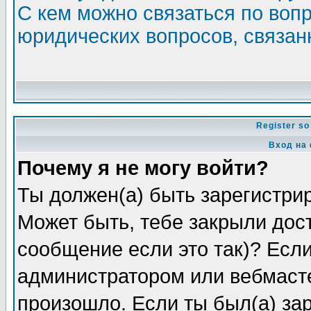
С кем можно связаться по воп
юридических вопросов, связа
Register so
Вход на
Почему я не могу войти?
Ты должен(а) быть зарегистрир
Может быть, тебе закрыли дос
сообщение если это так)? Если
администратором или вебмасте
произошло. Если ты был(а) зар