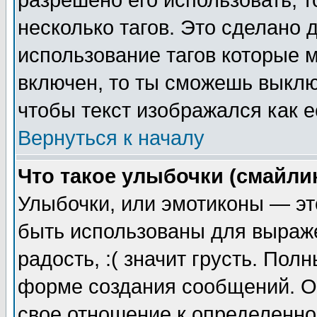
разрешено его использовать, т
несколько тагов. Это сделано 
использование тагов которые 
включен, то ты сможешь выклю
чтобы текст изображался как е
Вернуться к началу
Что такое улыбочки (смайли
Улыбочки, или эмотиконы — эт
быть использованы для выраже
радость, :( значит грусть. По
форме создания сообщений. Он
свое отношение к определенно