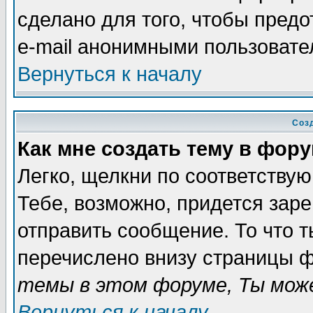
сделано для того, чтобы пред
e-mail анонимными пользовате
Вернуться к началу
Соз
Как мне создать тему в фор
Легко, щелкни по соответству
Тебе, возможно, придется зар
отправить сообщение. То что 
перечислено внизу страницы ф
темы в этом форуме, Ты може
Вернуться к началу