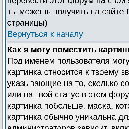
перевести этот форум на сво
ты можешь получить на сайте 
страницы)
Вернуться к началу
Как я могу поместить карти
Под именем пользователя могу
картинка относится к твоему з
указывающие на то, сколько с
или на твой статус в этом фор
картинка побольше, маска, ко
картинка обычно уникальна дл
администраторов зависит, вклю