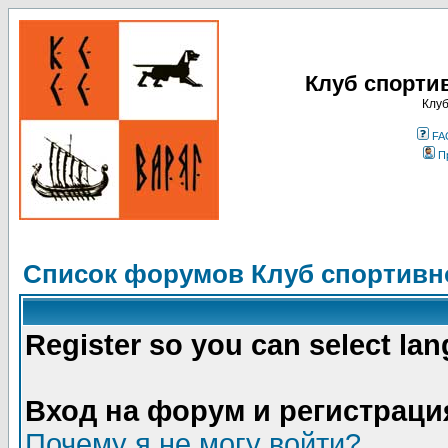
Клуб спорти
Клуб
FA
П
Список форумов Клуб спортивно
Register so you can select la
Вход на форум и регистраци
Почему я не могу войти?