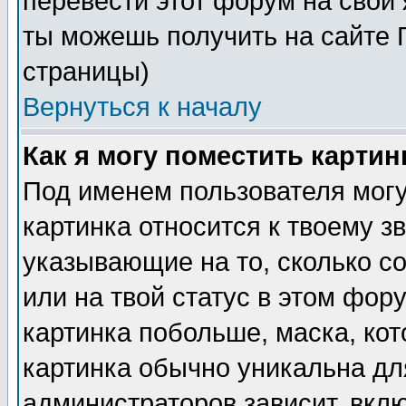
перевести этот форум на сво
ты можешь получить на сайте 
страницы)
Вернуться к началу
Как я могу поместить карти
Под именем пользователя могу
картинка относится к твоему з
указывающие на то, сколько с
или на твой статус в этом фор
картинка побольше, маска, ко
картинка обычно уникальна дл
администраторов зависит, вклю