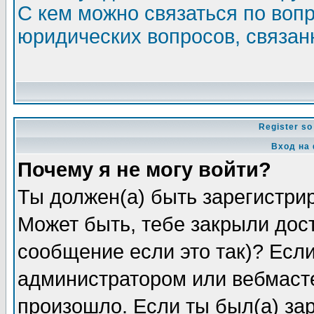
С кем можно связаться по воп
юридических вопросов, связа
Register so
Вход на
Почему я не могу войти?
Ты должен(а) быть зарегистрир
Может быть, тебе закрыли дос
сообщение если это так)? Если
администратором или вебмасте
произошло. Если ты был(а) зар