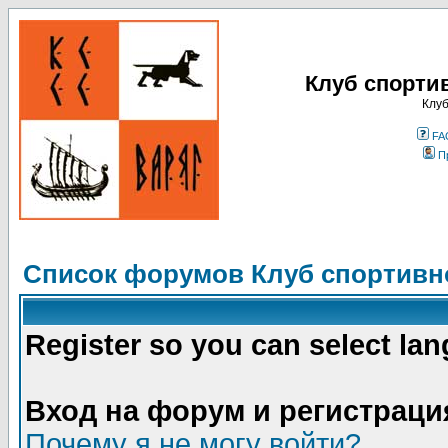
Клуб спорти
Клуб
FA
П
Список форумов Клуб спортивно
Register so you can select la
Вход на форум и регистраци
Почему я не могу войти?