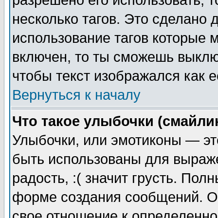
разрешено его использовать, т
несколько тагов. Это сделано 
использование тагов которые 
включен, то ты сможешь выклю
чтобы текст изображался как е
Вернуться к началу
Что такое улыбочки (смайли
Улыбочки, или эмотиконы — эт
быть использованы для выраже
радость, :( значит грусть. По
форме создания сообщений. Он
свое отношение к определенно