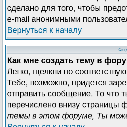
сделано для того, чтобы пред
e-mail анонимными пользовате
Вернуться к началу
Соз
Как мне создать тему в фор
Легко, щелкни по соответству
Тебе, возможно, придется зар
отправить сообщение. То что 
перечислено внизу страницы ф
темы в этом форуме, Ты може
Вернуться к началу