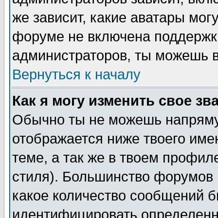
же зависит, какие аватары мог
форуме не включена поддержка
администраторов, ты можешь в
Вернуться к началу
Как я могу изменить свое зв
Обычно ты не можешь напряму
отображается ниже твоего име
теме, а так же в твоем профил
стиля). Большинство форумов 
какое количество сообщений б
идентифицировать определенн