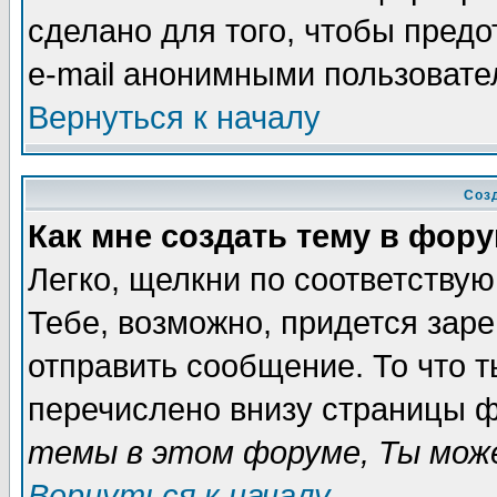
сделано для того, чтобы пред
e-mail анонимными пользовате
Вернуться к началу
Соз
Как мне создать тему в фор
Легко, щелкни по соответству
Тебе, возможно, придется зар
отправить сообщение. То что 
перечислено внизу страницы ф
темы в этом форуме, Ты може
Вернуться к началу