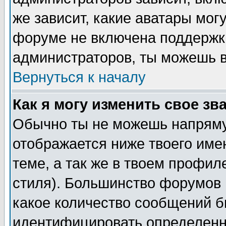
же зависит, какие аватары мог
форуме не включена поддержка
администраторов, ты можешь в
Вернуться к началу
Как я могу изменить свое зв
Обычно ты не можешь напряму
отображается ниже твоего име
теме, а так же в твоем профил
стиля). Большинство форумов 
какое количество сообщений б
идентифицировать определенн