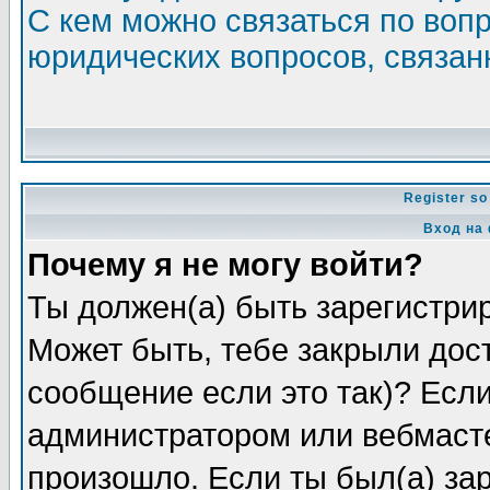
С кем можно связаться по воп
юридических вопросов, связа
Register so
Вход на
Почему я не могу войти?
Ты должен(а) быть зарегистрир
Может быть, тебе закрыли дос
сообщение если это так)? Если
администратором или вебмасте
произошло. Если ты был(а) зар