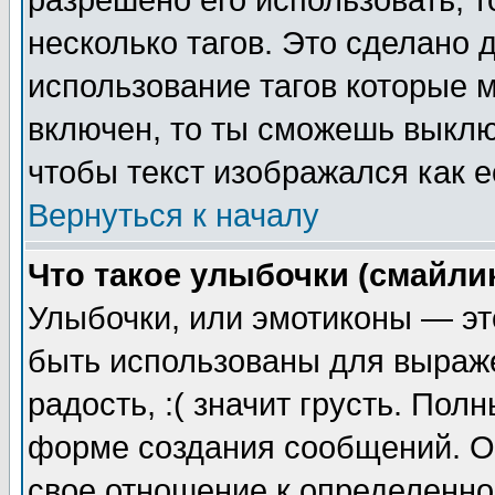
разрешено его использовать, т
несколько тагов. Это сделано 
использование тагов которые 
включен, то ты сможешь выклю
чтобы текст изображался как е
Вернуться к началу
Что такое улыбочки (смайли
Улыбочки, или эмотиконы — эт
быть использованы для выраже
радость, :( значит грусть. По
форме создания сообщений. Он
свое отношение к определенно