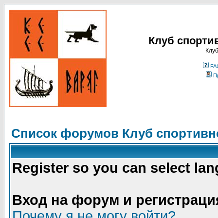
Клуб спорти
Клуб
FA
П
Список форумов Клуб спортивно
Register so you can select la
Вход на форум и регистраци
Почему я не могу войти?