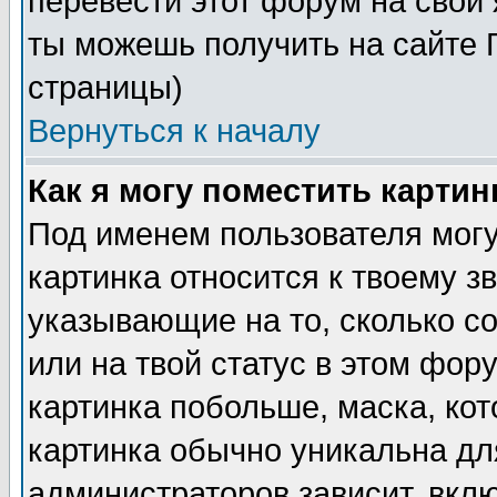
перевести этот форум на сво
ты можешь получить на сайте 
страницы)
Вернуться к началу
Как я могу поместить карти
Под именем пользователя могу
картинка относится к твоему з
указывающие на то, сколько с
или на твой статус в этом фор
картинка побольше, маска, ко
картинка обычно уникальна дл
администраторов зависит, вклю