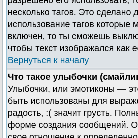
разрешено его использовать, т
несколько тагов. Это сделано 
использование тагов которые 
включен, то ты сможешь выклю
чтобы текст изображался как е
Вернуться к началу
Что такое улыбочки (смайли
Улыбочки, или эмотиконы — эт
быть использованы для выраже
радость, :( значит грусть. По
форме создания сообщений. Он
свое отношение к определенно