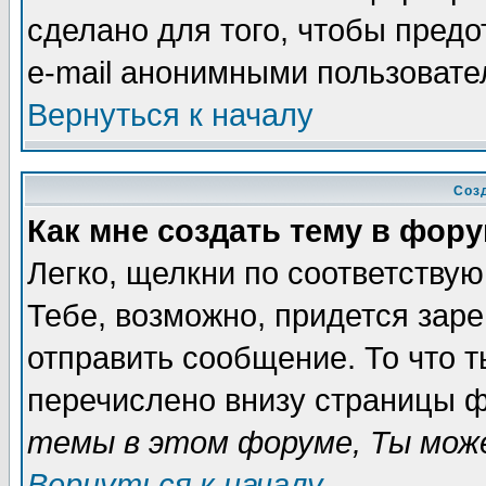
сделано для того, чтобы пред
e-mail анонимными пользовате
Вернуться к началу
Соз
Как мне создать тему в фор
Легко, щелкни по соответству
Тебе, возможно, придется зар
отправить сообщение. То что 
перечислено внизу страницы ф
темы в этом форуме, Ты може
Вернуться к началу