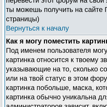
перевести этот форум на сво
ты можешь получить на сайте 
страницы)
Вернуться к началу
Как я могу поместить карти
Под именем пользователя могу
картинка относится к твоему з
указывающие на то, сколько с
или на твой статус в этом фор
картинка побольше, маска, ко
картинка обычно уникальна дл
администраторов зависит, вклю