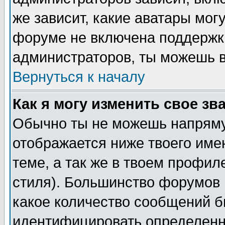
же зависит, какие аватары мог
форуме не включена поддержка
администраторов, ты можешь в
Вернуться к началу
Как я могу изменить свое зв
Обычно ты не можешь напряму
отображается ниже твоего име
теме, а так же в твоем профил
стиля). Большинство форумов 
какое количество сообщений б
идентифицировать определенн