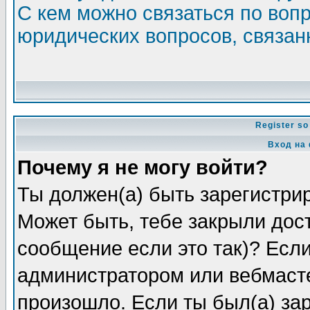
С кем можно связаться по воп
юридических вопросов, связа
Register so
Вход на
Почему я не могу войти?
Ты должен(а) быть зарегистрир
Может быть, тебе закрыли дос
сообщение если это так)? Если
администратором или вебмасте
произошло. Если ты был(а) зар