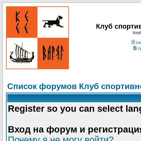
Клуб спорти
Клуб
FA
П
Список форумов Клуб спортивно
Register so you can select la
Вход на форум и регистраци
Почему я не могу войти?