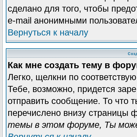
сделано для того, чтобы пред
e-mail анонимными пользовате
Вернуться к началу
Соз
Как мне создать тему в фор
Легко, щелкни по соответству
Тебе, возможно, придется зар
отправить сообщение. То что 
перечислено внизу страницы ф
темы в этом форуме, Ты може
Вернуться к началу