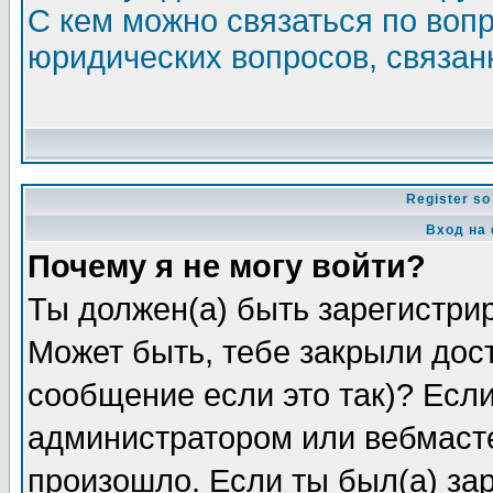
С кем можно связаться по воп
юридических вопросов, связа
Register so
Вход на
Почему я не могу войти?
Ты должен(а) быть зарегистрир
Может быть, тебе закрыли дос
сообщение если это так)? Если
администратором или вебмасте
произошло. Если ты был(а) зар