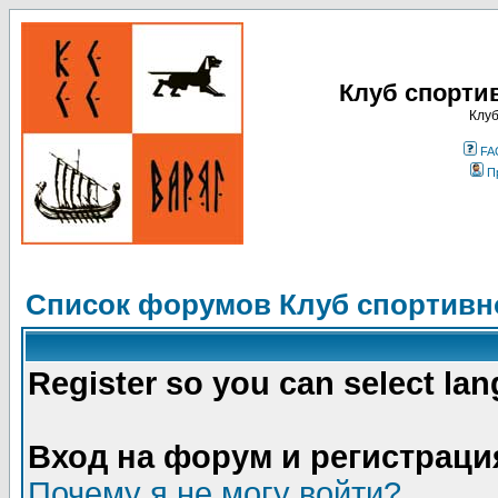
Клуб спорти
Клуб
FA
П
Список форумов Клуб спортивно
Register so you can select la
Вход на форум и регистраци
Почему я не могу войти?