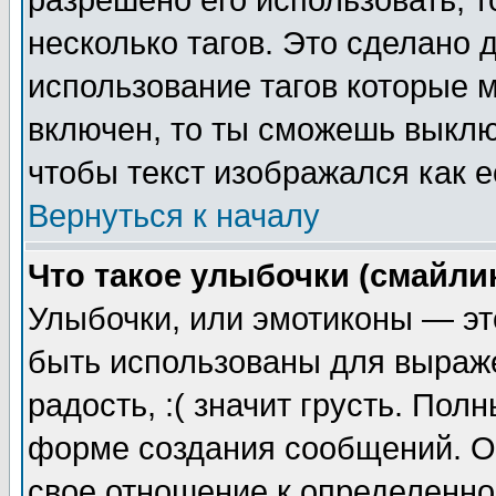
разрешено его использовать, т
несколько тагов. Это сделано 
использование тагов которые 
включен, то ты сможешь выклю
чтобы текст изображался как е
Вернуться к началу
Что такое улыбочки (смайли
Улыбочки, или эмотиконы — эт
быть использованы для выраже
радость, :( значит грусть. По
форме создания сообщений. Он
свое отношение к определенно