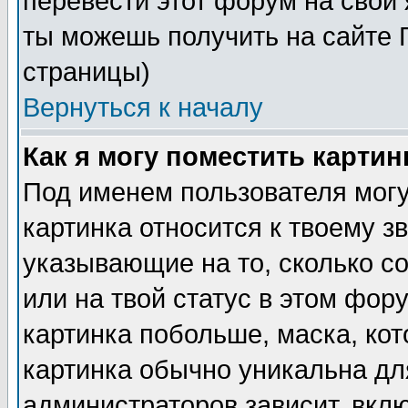
перевести этот форум на сво
ты можешь получить на сайте 
страницы)
Вернуться к началу
Как я могу поместить карти
Под именем пользователя могу
картинка относится к твоему з
указывающие на то, сколько с
или на твой статус в этом фор
картинка побольше, маска, ко
картинка обычно уникальна дл
администраторов зависит, вклю