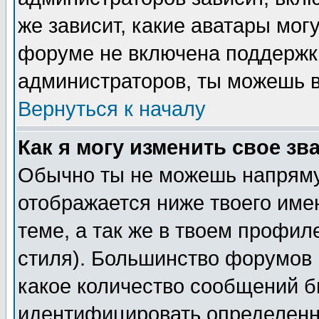
же зависит, какие аватары мог
форуме не включена поддержка
администраторов, ты можешь в
Вернуться к началу
Как я могу изменить свое зв
Обычно ты не можешь напряму
отображается ниже твоего име
теме, а так же в твоем профил
стиля). Большинство форумов 
какое количество сообщений б
идентифицировать определенн